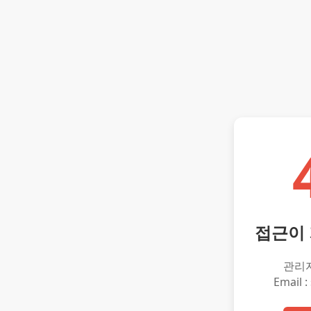
접근이
관리
Email :