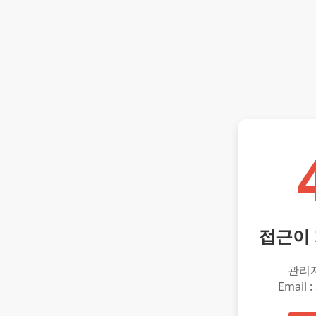
접근이
관리
Email :