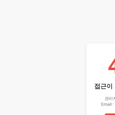
접근이
관리
Email :