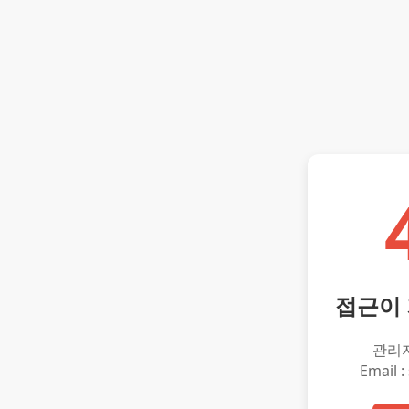
접근이
관리
Email :