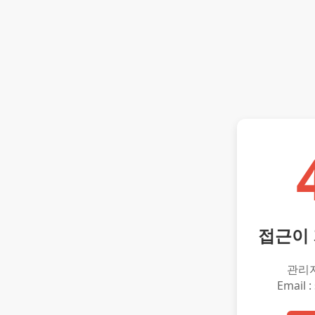
접근이
관리
Email :