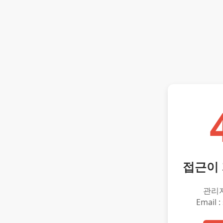
접근이
관리
Email :