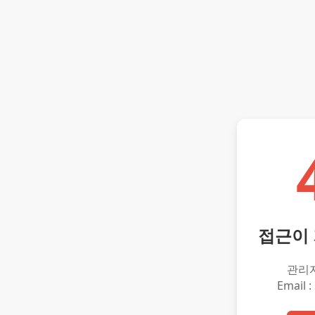
접근이
관리
Email :