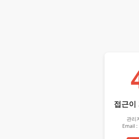
접근이
관리
Email :