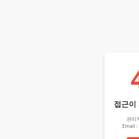
접근이
관리
Email :