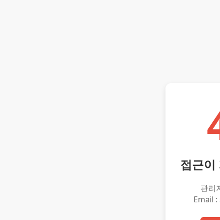
접근이
관리
Email :