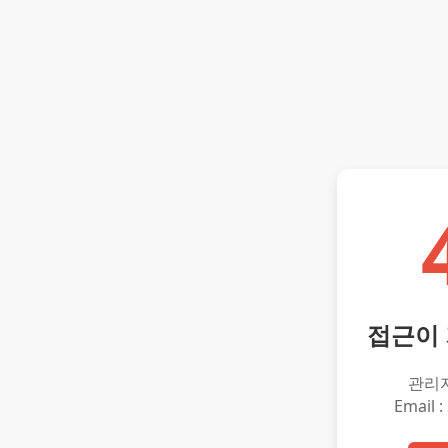
접근이
관리
Email :