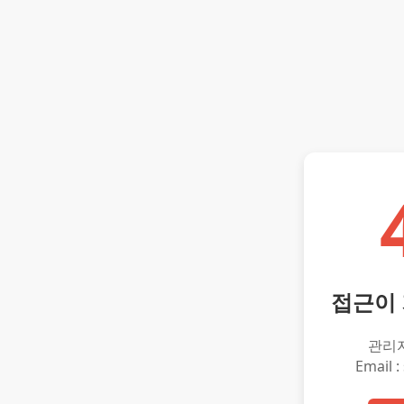
접근이
관리
Email :