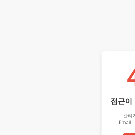
접근이
관리
Email :