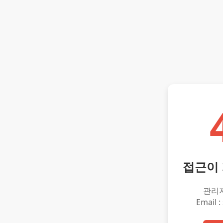
접근이
관리
Email :