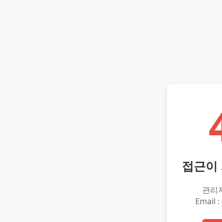
접근이
관리
Email :