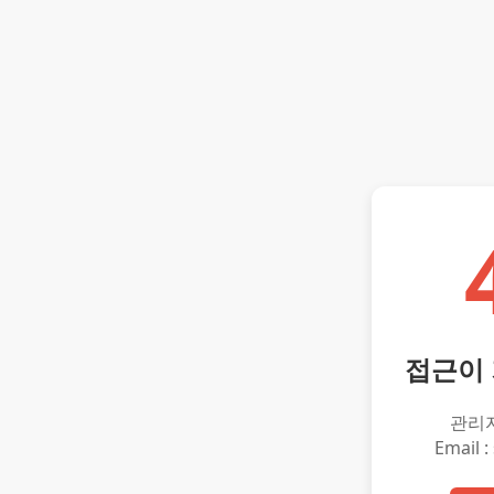
접근이
관리
Email :