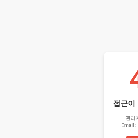
접근이
관리
Email :