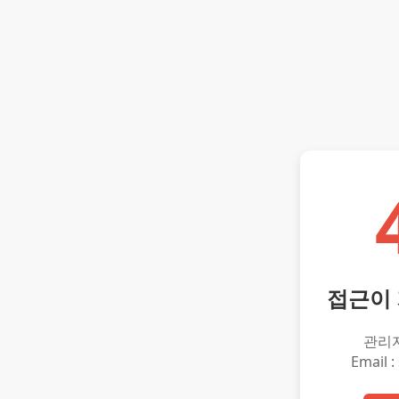
접근이
관리
Email :