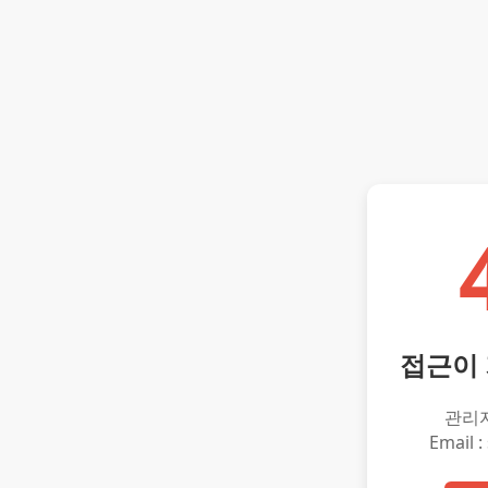
접근이
관리
Email :