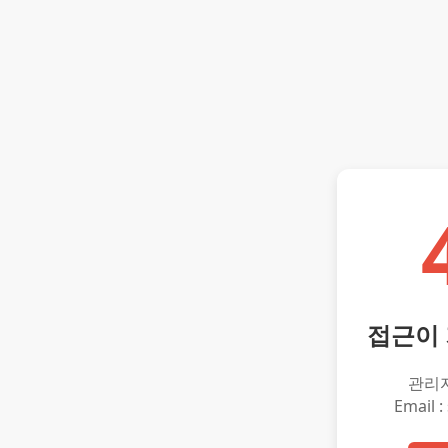
접근이
관리
Email :