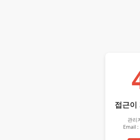
접근이
관리
Email :