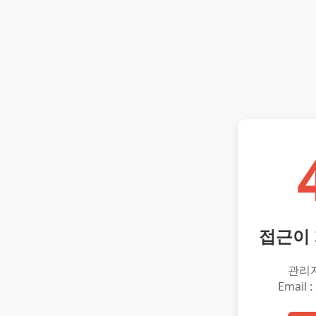
접근이
관리
Email :