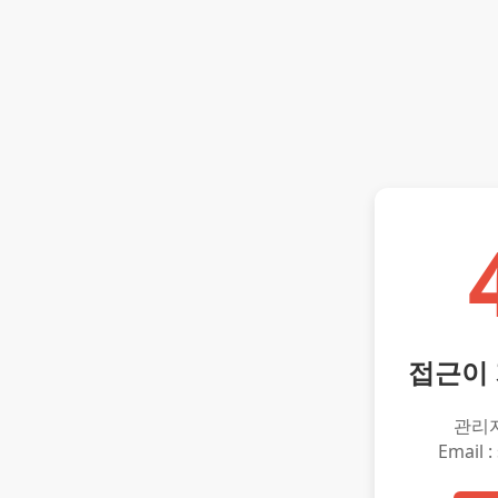
접근이
관리
Email :