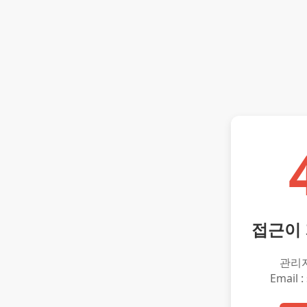
접근이
관리
Email :