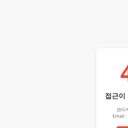
접근이
관리
Email :