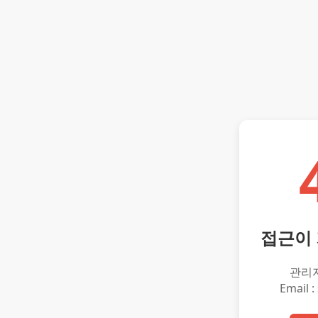
접근이
관리
Email :