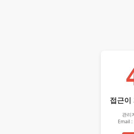
접근이
관리
Email :