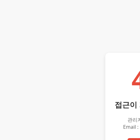
접근이
관리
Email :