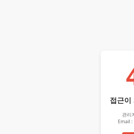
접근이
관리
Email :