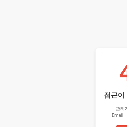
접근이
관리
Email :