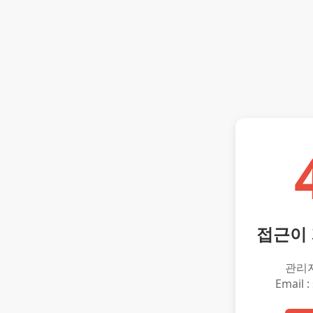
접근이
관리
Email :