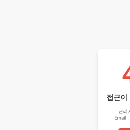
접근이
관리
Email :