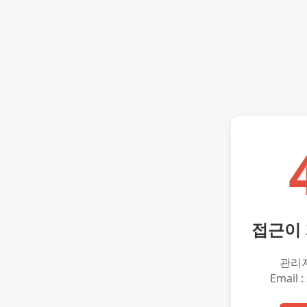
접근이
관리
Email :