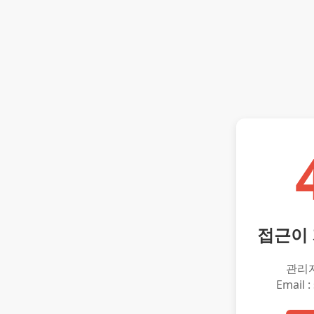
접근이
관리
Email :