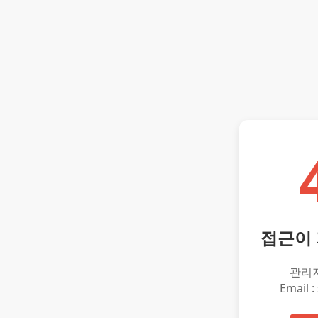
접근이
관리
Email :