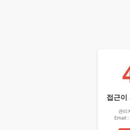
접근이
관리
Email :