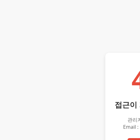
접근이
관리
Email :