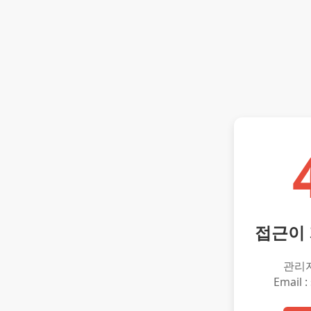
접근이
관리
Email :