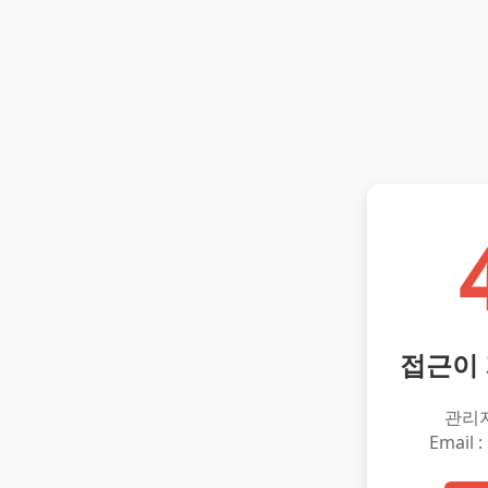
접근이
관리
Email :