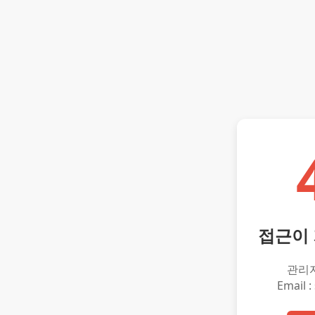
접근이
관리
Email :