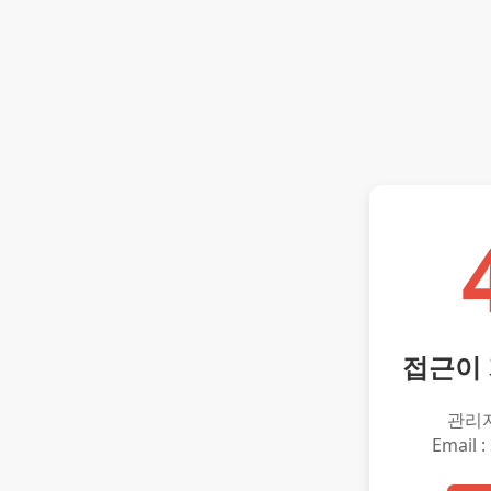
접근이
관리
Email :