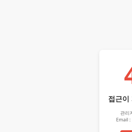
접근이
관리
Email :