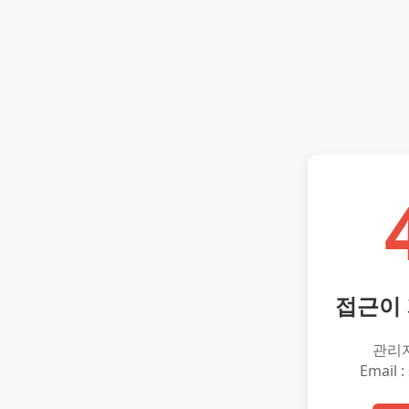
접근이
관리
Email :