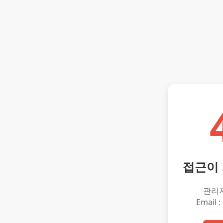
접근이
관리
Email :