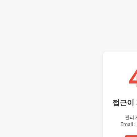
접근이
관리
Email :