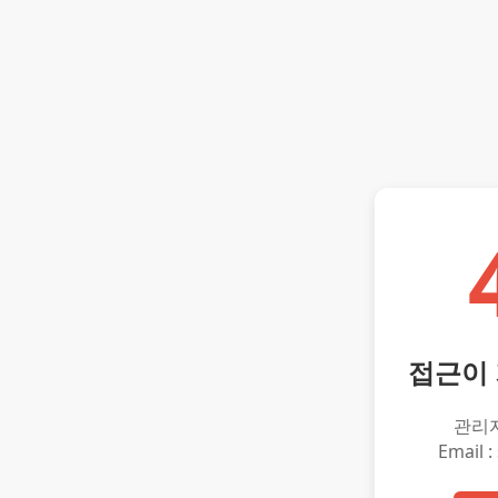
접근이
관리
Email :