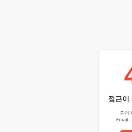
접근이
관리
Email :