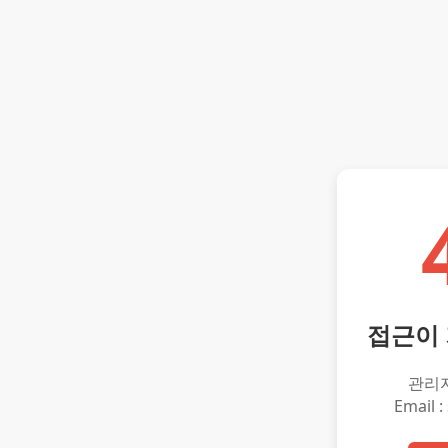
접근이
관리
Email :