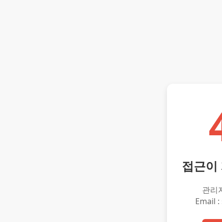
접근이
관리
Email :