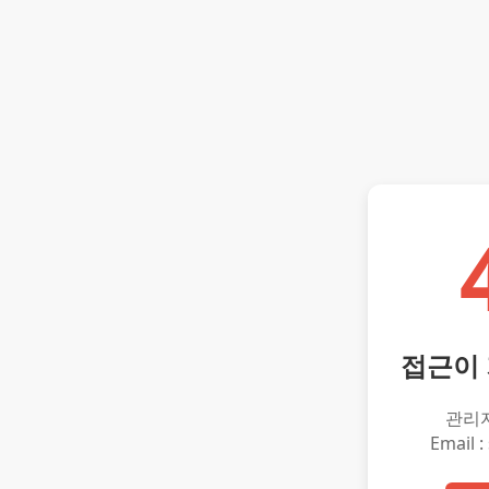
접근이
관리
Email :